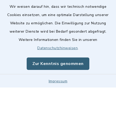
Wir weisen darauf hin, dass wir technisch notwendige
Cookies einsetzen, um eine optimale Darstellung unserer
Website zu ermöglichen. Die Einwilligung zur Nutzung
Kontakt
weiterer Dienste wird bei Bedarf gesondert abgefragt.
Weitere Informationen finden Sie in unseren
Barrierefreiheit
Datenschutzhinweisen
.
Datenschutz
Zur Kenntnis genommen
Impressum
Impressum
Sitemap
Cookie-Einstellungen