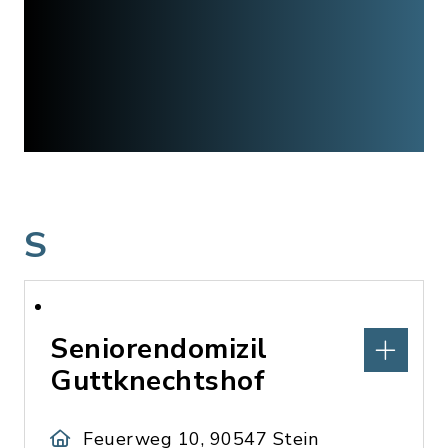
S
Seniorendomizil
Guttknechtshof
Feuerweg 10, 90547 Stein