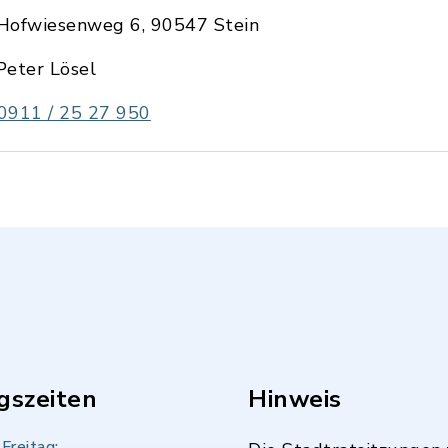
Hofwiesenweg 6, 90547 Stein
Peter Lösel
0911 / 25 27 950
gszeiten
Hinweis
Freitag: