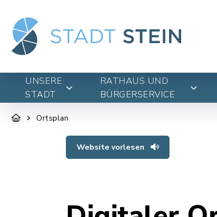
UNSERE
RATHAUS UND
STADT
BÜRGERSERVICE
Ortsplan
Website vorlesen
Digitaler O