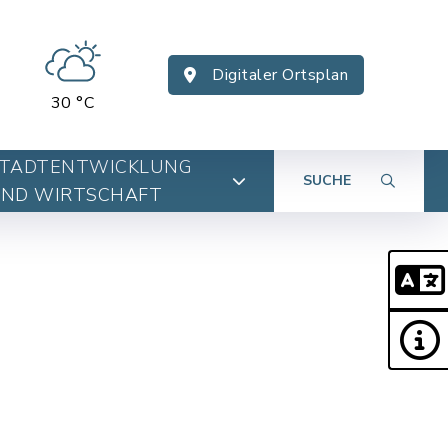
Digitaler Ortsplan
30 °C
TADTENTWICKLUNG
SUCHE
ND WIRTSCHAFT