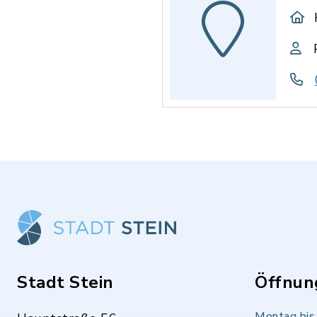
Stadt Stein
Öffnun
Montag bis 