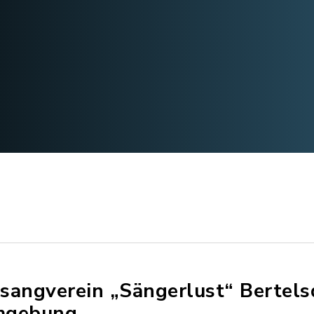
sangverein „Sängerlust“ Bertels
gebung