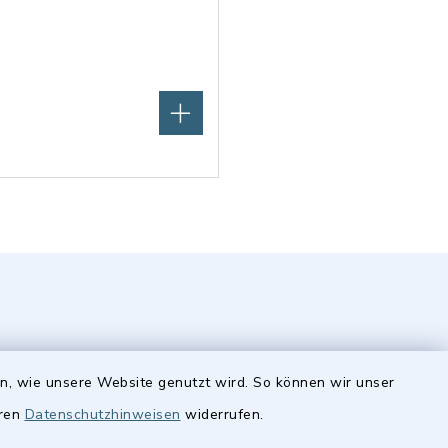
en, wie unsere Website genutzt wird. So können wir unser
eren
Datenschutzhinweisen
widerrufen.
Quicklinks