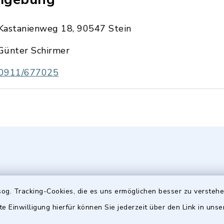
Kastanienweg 18, 90547 Stein
Günter Schirmer
0911/677025
og. Tracking-Cookies, die es uns ermöglichen besser zu versteh
te Einwilligung hierfür können Sie jederzeit über den Link in uns
gszeiten
Hinweis