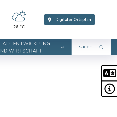
Digitaler Ortsplan
26 °C
TADTENTWICKLUNG
SUCHE
ND WIRTSCHAFT