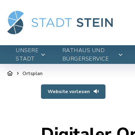
UNSERE
RATHAUS UND
STADT
BÜRGERSERVICE
Ortsplan
Website vorlesen
Digitaler O