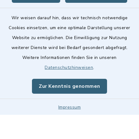
Wir weisen darauf hin, dass wir technisch notwendige
Cookies einsetzen, um eine optimale Darstellung unserer
Website zu ermöglichen. Die Einwilligung zur Nutzung
Kontakt
weiterer Dienste wird bei Bedarf gesondert abgefragt.
Weitere Informationen finden Sie in unseren
Barrierefreiheit
Datenschutzhinweisen
.
Datenschutz
Zur Kenntnis genommen
Impressum
Impressum
Sitemap
Cookie-Einstellungen