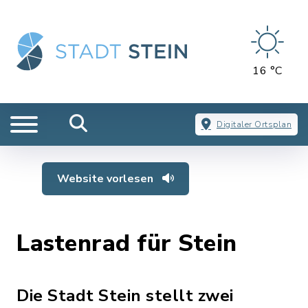
16 °C
Digitaler Ortsplan
Website vorlesen
Lastenrad für Stein
Die Stadt Stein stellt zwei