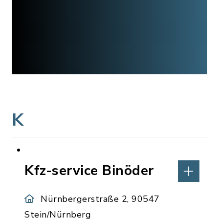
K
Kfz-service Binöder
Nürnbergerstraße 2, 90547
Stein/Nürnberg