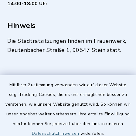
14:00-18:00 Uhr
Hinweis
Die Stadtratsitzungen finden im Frauenwerk,
Deutenbacher Straße 1, 90547 Stein statt.
Quicklinks
Mit Ihrer Zustimmung verwenden wir auf dieser Website
sog. Tracking-Cookies, die es uns ermöglichen besser zu
Stellenangebote
verstehen, wie unsere Website genutzt wird. So können wir
BayernPortal
unser Angebot weiter verbessern. Ihre erteilte Einwilligung
Landkreis Fürth
hierfür können Sie jederzeit über den Link in unseren
Datenschutzhinweisen
widerrufen.