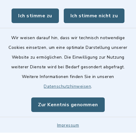
Ich stimme zu
Ich stimme nicht zu
Kontakt
Wir weisen darauf hin, dass wir technisch notwendige
Cookies einsetzen, um eine optimale Darstellung unserer
Barrierefreiheit
Website zu ermöglichen. Die Einwilligung zur Nutzung
Datenschutz
weiterer Dienste wird bei Bedarf gesondert abgefragt.
Weitere Informationen finden Sie in unseren
Impressum
Datenschutzhinweisen
.
Sitemap
Zur Kenntnis genommen
Cookie-Einstellungen
Impressum