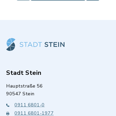
Mehr lesen
gestartet. Die Alte Kirche war…
Stadt Stein
Hauptstraße 56
90547 Stein
0911 6801-0
0911 6801-1977