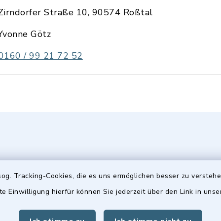
Zirndorfer Straße 10, 90574 Roßtal
Yvonne Götz
0160 / 99 21 72 52
og. Tracking-Cookies, die es uns ermöglichen besser zu versteh
te Einwilligung hierfür können Sie jederzeit über den Link in uns
gszeiten
Hinweis
Freitag: