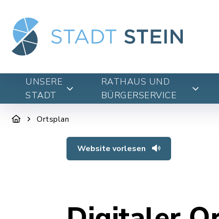
UNSERE
RATHAUS UND
STADT
BÜRGERSERVICE
Ortsplan
Website vorlesen
Digitaler O