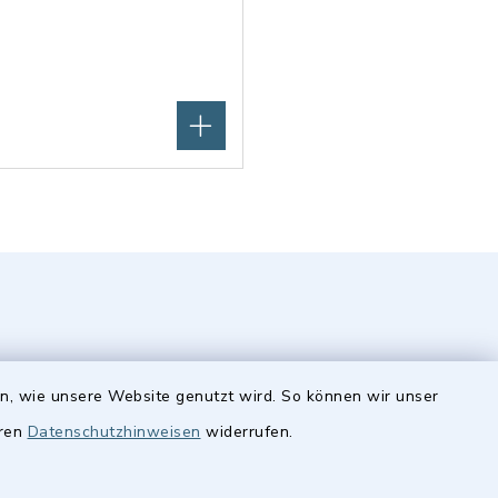
en, wie unsere Website genutzt wird. So können wir unser
eren
Datenschutzhinweisen
widerrufen.
Quicklinks
Stellenangebote