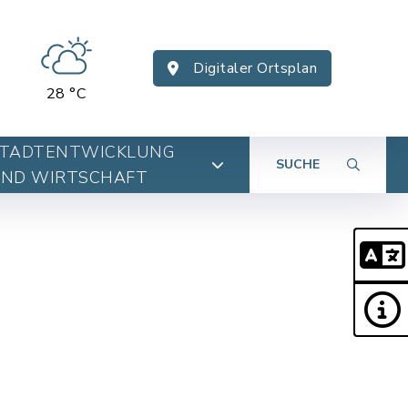
Digitaler Ortsplan
28 °C
TADTENTWICKLUNG
SUCHE
ND WIRTSCHAFT