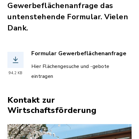
Gewerbeflächenanfrage das
untenstehende Formular. Vielen
Dank.
Formular Gewerbeflächenanfrage
(Dateiname: 2026-05_Gewerbeflächena
Hier Flächengesuche und -gebote
94,2 KB
eintragen
Kontakt zur
Wirtschaftsförderung