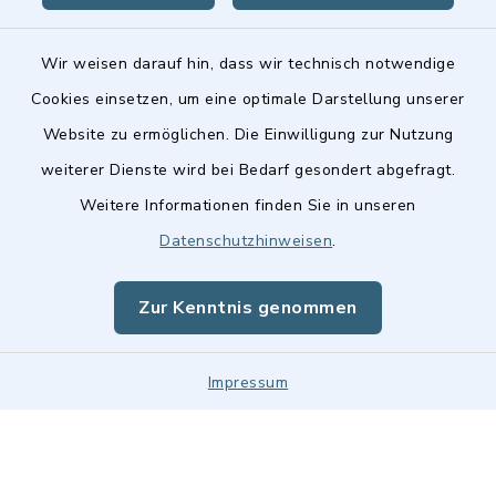
Wir weisen darauf hin, dass wir technisch notwendige
Cookies einsetzen, um eine optimale Darstellung unserer
Website zu ermöglichen. Die Einwilligung zur Nutzung
Kontakt
weiterer Dienste wird bei Bedarf gesondert abgefragt.
Weitere Informationen finden Sie in unseren
Barrierefreiheit
Datenschutzhinweisen
.
Datenschutz
Zur Kenntnis genommen
Impressum
Impressum
Sitemap
Cookie-Einstellungen