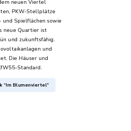
dem neuen Viertel
ten, PKW-Stellplätze
i- und Spielflächen sowie
s neue Quartier ist
ün und zukunftsfähig.
tovoltaikanlagen und
t. Die Häuser und
KfW55-Standard.
k “Im Blumenviertel”