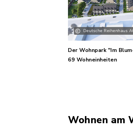
Deutsche Reihenhaus A
Der Wohnpark "Im Blume
69 Wohneinheiten
Wohnen am 