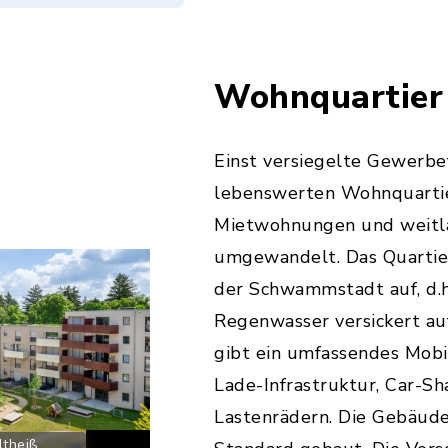
Wohnquartier
Einst versiegelte Gewerb
lebenswerten Wohnquarti
Mietwohnungen und weitlä
umgewandelt. Das Quartier
der Schwammstadt auf, d.
Regenwasser versickert au
gibt ein umfassendes Mobi
Lade-Infrastruktur, Car-Sh
Lastenrädern. Die Gebäud
ltheiß