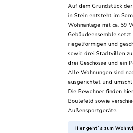
Auf dem Grundstück der 
in Stein entsteht im So
Wohnanlage mit ca. 59 
Gebäudeensemble setzt s
riegelförmigen und ges
sowie drei Stadtvillen z
drei Geschosse und ein P
Alle Wohnungen sind na
ausgerichtet und umschl
Die Bewohner finden hier 
Boulefeld sowie verschi
Außensportgeräte.
Hier geht`s zum Wohnvi