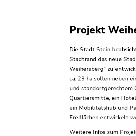
Projekt Weih
Die Stadt Stein beabsic
Stadtrand das neue Stad
Weihersberg“ zu entwicke
ca. 23 ha sollen neben 
und standortgerechtem 
Quartiersmitte, ein Hotel
ein Mobilitätshub und P
Freiflächen entwickelt w
Weitere Infos zum Projek