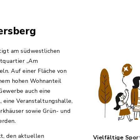
ersberg
htigt am südwestlichen
tquartier „Am
ln. Auf einer Fläche von
einem hohen Wohnanteil
Gewerbe auch eine
, eine Veranstaltungshalle,
arkhäuser sowie Grün- und
erden.
t, den aktuellen
Vielfältige Spor