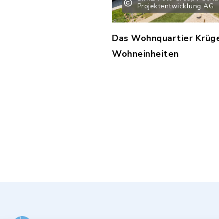
Projektentwicklung AG
Das Wohnquartier Krüge
Wohneinheiten