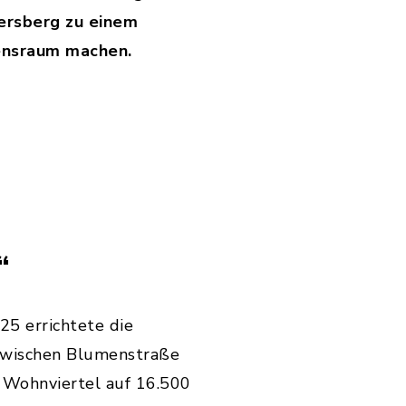
ersberg zu einem
ensraum machen.
m
“
25 errichtete die
zwischen Blumenstraße
s Wohnviertel auf 16.500