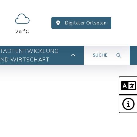
Digitaler Ortsplan
28 °C
TADTENTWICKLUNG
SUCHE
ND WIRTSCHAFT