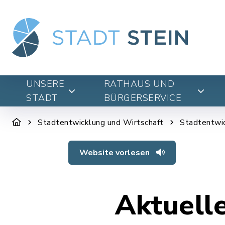
UNSERE
RATHAUS UND
STADT
BÜRGERSERVICE
Stadtentwicklung und Wirtschaft
Stadtentwi
Website vorlesen
Aktuell