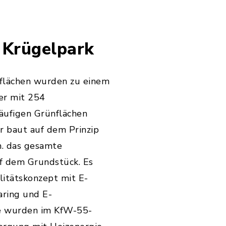
 Krügelpark
eflächen wurden zu einem
er mit 254
ufigen Grünflächen
 baut auf dem Prinzip
h. das gesamte
f dem Grundstück. Es
litätskonzept mit E-
aring und E-
e wurden im KfW-55-