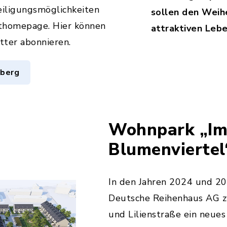
iligungsmöglichkeiten
sollen den Weih
kthomepage. Hier können
attraktiven Leb
tter abonnieren.
sberg
Wohnpark „I
Blumenviertel
In den Jahren 2024 und 20
Deutsche Reihenhaus AG 
und Lilienstraße ein neue