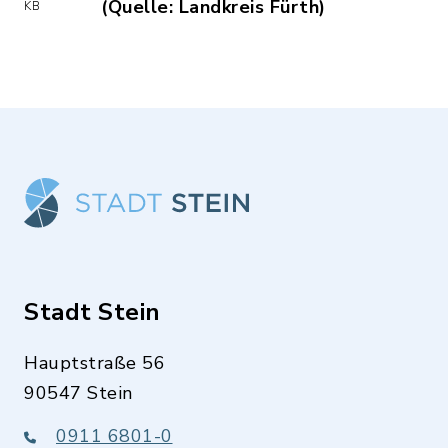
(Quelle: Landkreis Fürth)
KB
(Dateiname: Tour-Karte_-_Besuch_bei
Stadt Stein
Hauptstraße 56
90547 Stein
0911 6801-0