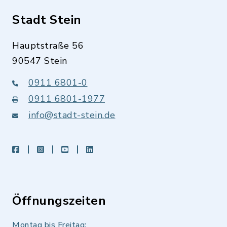
Stadt Stein
Hauptstraße 56
90547 Stein
0911 6801-0
0911 6801-1977
info@stadt-stein.de
facebook
instagram
youtube
LinkedIn
Öffnungszeiten
Montag bis Freitag: