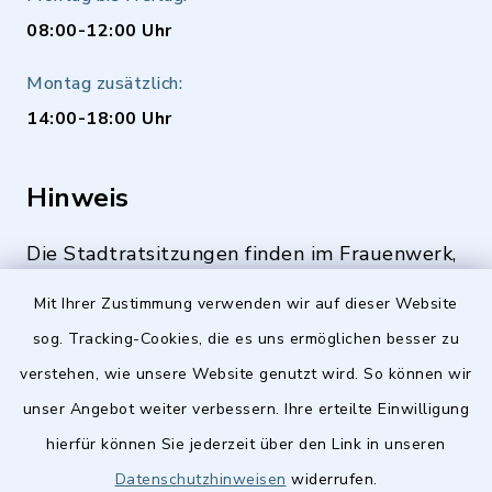
08:00-12:00 Uhr
Montag zusätzlich:
14:00-18:00 Uhr
Hinweis
Die Stadtratsitzungen finden im Frauenwerk,
Deutenbacher Straße 1, 90547 Stein statt.
Mit Ihrer Zustimmung verwenden wir auf dieser Website
sog. Tracking-Cookies, die es uns ermöglichen besser zu
verstehen, wie unsere Website genutzt wird. So können wir
Quicklinks
unser Angebot weiter verbessern. Ihre erteilte Einwilligung
hierfür können Sie jederzeit über den Link in unseren
Stellenangebote
Datenschutzhinweisen
widerrufen.