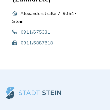
Alexanderstraße 7, 90547
Stein
0911/675331
0911/6887818