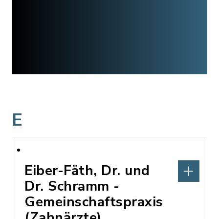
E
Eiber-Fäth, Dr. und
Dr. Schramm -
Gemeinschaftspraxis
(Zahnärzte)