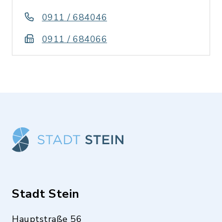
0911 / 684046
0911 / 684066
Stadt Stein
Hauptstraße 56