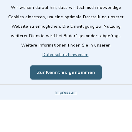
Wir weisen darauf hin, dass wir technisch notwendige
Cookies einsetzen, um eine optimale Darstellung unserer
Website zu ermöglichen. Die Einwilligung zur Nutzung
Kontakt
weiterer Dienste wird bei Bedarf gesondert abgefragt.
Weitere Informationen finden Sie in unseren
Barrierefreiheit
Datenschutzhinweisen
.
Datenschutz
Zur Kenntnis genommen
Impressum
Impressum
Sitemap
Cookie-Einstellungen