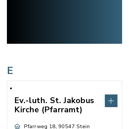
E
Ev.-luth. St. Jakobus
Kirche (Pfarramt)
Pfarrweg 18, 90547 Stein