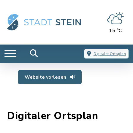
15 °C
Digitaler Ortsplan
Website vorlesen
Digitaler Ortsplan