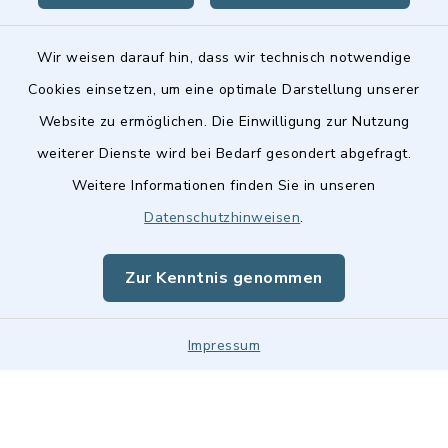
Wir weisen darauf hin, dass wir technisch notwendige
Cookies einsetzen, um eine optimale Darstellung unserer
Website zu ermöglichen. Die Einwilligung zur Nutzung
Kontakt
weiterer Dienste wird bei Bedarf gesondert abgefragt.
Weitere Informationen finden Sie in unseren
Barrierefreiheit
Datenschutzhinweisen
.
Datenschutz
Zur Kenntnis genommen
Impressum
Impressum
Sitemap
Cookie-Einstellungen