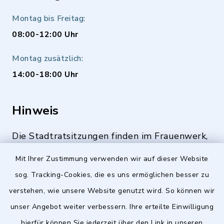
Montag bis Freitag:
08:00-12:00 Uhr
Montag zusätzlich:
14:00-18:00 Uhr
Hinweis
Die Stadtratsitzungen finden im Frauenwerk,
Deutenbacher Straße 1, 90547 Stein statt.
Mit Ihrer Zustimmung verwenden wir auf dieser Website
sog. Tracking-Cookies, die es uns ermöglichen besser zu
verstehen, wie unsere Website genutzt wird. So können wir
Quicklinks
unser Angebot weiter verbessern. Ihre erteilte Einwilligung
hierfür können Sie jederzeit über den Link in unseren