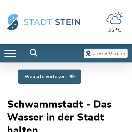
26 °C
Digitaler Ortsplan
Website vorlesen
Schwammstadt - Das
Wasser in der Stadt
halten