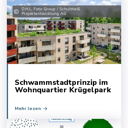
D.H.L. Foto Group / Schultheiß
Projektentwicklung AG
Schwammstadtprinzip im
Wohnquartier Krügelpark
Mehr lesen