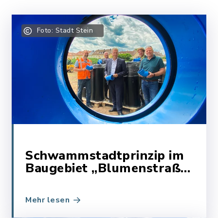
Foto: Stadt Stein
Schwammstadtprinzip im
Baugebiet „Blumenstraße-
Lilienstraße“
Mehr lesen