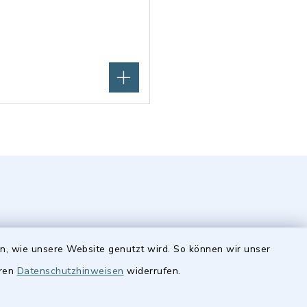
en, wie unsere Website genutzt wird. So können wir unser
Quicklinks
eren
Datenschutzhinweisen
widerrufen.
Stellenangebote