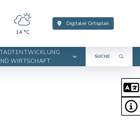
Digitaler Ortsplan
14 °C
TADTENTWICKLUNG
SUCHE
ND WIRTSCHAFT