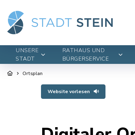
UNSERE
RATHAUS UND
STADT
BÜRGERSERVICE
Ortsplan
Website vorlesen
Digitaler O