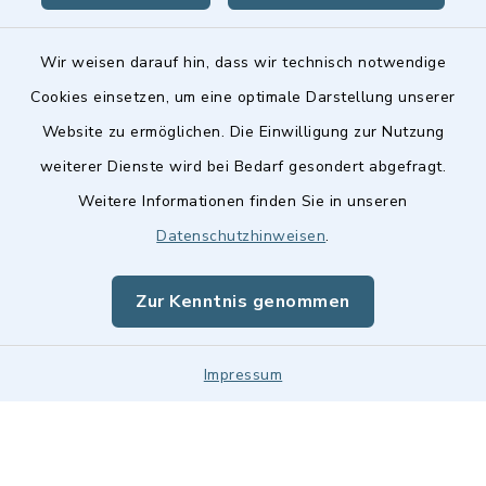
Wir weisen darauf hin, dass wir technisch notwendige
Cookies einsetzen, um eine optimale Darstellung unserer
Website zu ermöglichen. Die Einwilligung zur Nutzung
Kontakt
weiterer Dienste wird bei Bedarf gesondert abgefragt.
Weitere Informationen finden Sie in unseren
Barrierefreiheit
Datenschutzhinweisen
.
Datenschutz
Zur Kenntnis genommen
Impressum
Impressum
Sitemap
Cookie-Einstellungen