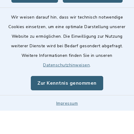
Wir weisen darauf hin, dass wir technisch notwendige
Cookies einsetzen, um eine optimale Darstellung unserer
Website zu ermöglichen. Die Einwilligung zur Nutzung
Kontakt
weiterer Dienste wird bei Bedarf gesondert abgefragt.
Weitere Informationen finden Sie in unseren
Barrierefreiheit
Datenschutzhinweisen
.
Datenschutz
Zur Kenntnis genommen
Impressum
Impressum
Sitemap
Cookie-Einstellungen