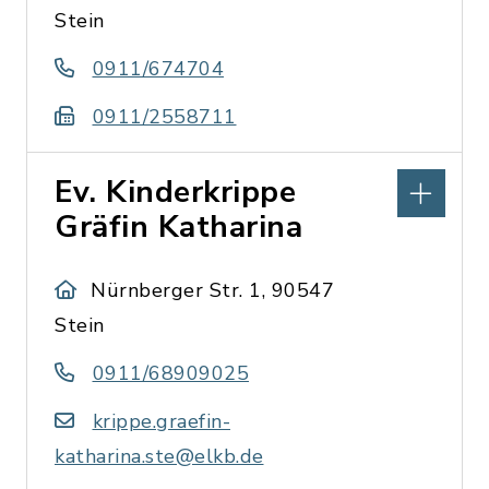
Stein
0911/674704
0911/2558711
Ev. Kinderkrippe
Gräfin Katharina
Nürnberger Str. 1, 90547
Stein
0911/68909025
krippe.graefin-
katharina.ste@elkb.de