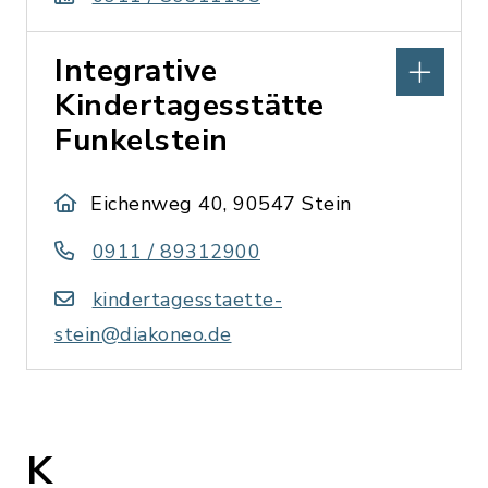
Integrative
Kindertagesstätte
Funkelstein
Eichenweg 40, 90547 Stein
0911 / 89312900
kindertagesstaette-
stein@diakoneo.de
K