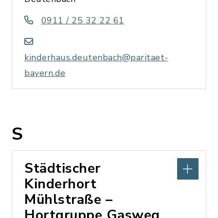
0911 / 25 32 22 61
kinderhaus.deutenbach@paritaet-
bayern.de
S
Städtischer
Kinderhort
Mühlstraße –
Hortgruppe Gasweg