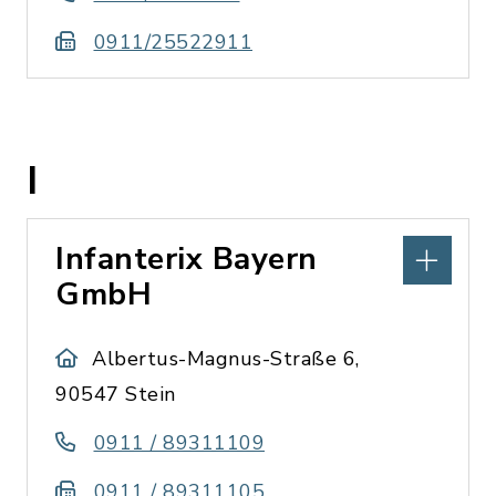
0911/25522911
I
Infanterix Bayern
GmbH
Albertus-Magnus-Straße 6,
90547 Stein
0911 / 89311109
0911 / 89311105