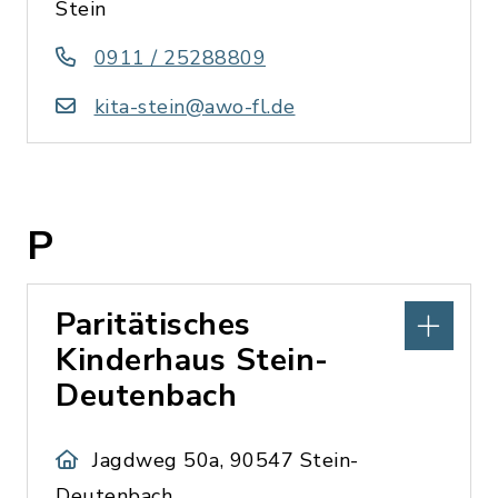
Stein
0911 / 25288809
kita-stein@awo-fl.de
P
Paritätisches
Kinderhaus Stein-
Deutenbach
Jagdweg 50a, 90547 Stein-
Deutenbach