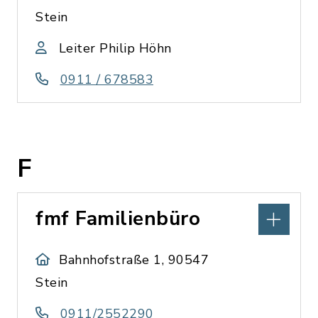
Stein
Leiter Philip Höhn
0911 / 678583
F
fmf Familienbüro
Bahnhofstraße 1, 90547
Stein
0911/2552290