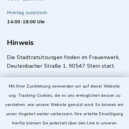
Montag zusätzlich:
14:00-18:00 Uhr
Hinweis
Die Stadtratsitzungen finden im Frauenwerk,
Deutenbacher Straße 1, 90547 Stein statt.
Mit Ihrer Zustimmung verwenden wir auf dieser Website
Quicklinks
sog. Tracking-Cookies, die es uns ermöglichen besser zu
verstehen, wie unsere Website genutzt wird. So können wir
Stellenangebote
unser Angebot weiter verbessern. Ihre erteilte Einwilligung
BayernPortal
hierfür können Sie jederzeit über den Link in unseren