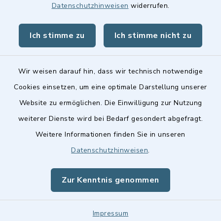
Datenschutzhinweisen
widerrufen.
Landkreis Fürth
Ich stimme zu
Ich stimme nicht zu
Wir weisen darauf hin, dass wir technisch notwendige
Kontakt
Cookies einsetzen, um eine optimale Darstellung unserer
Website zu ermöglichen. Die Einwilligung zur Nutzung
Barrierefreiheit
weiterer Dienste wird bei Bedarf gesondert abgefragt.
Weitere Informationen finden Sie in unseren
Datenschutz
Datenschutzhinweisen
.
Impressum
Zur Kenntnis genommen
Sitemap
Cookie-Einstellungen
Impressum