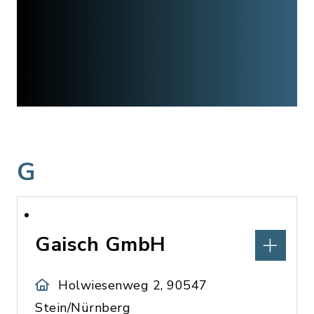
G
Gaisch GmbH
Holwiesenweg 2, 90547
Stein/Nürnberg