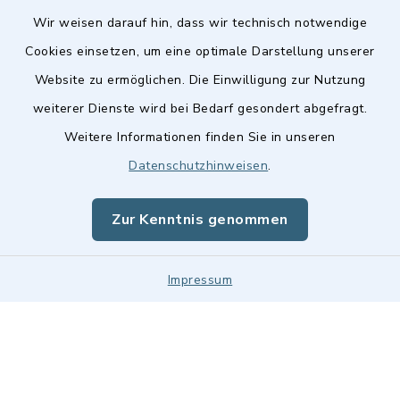
Wir weisen darauf hin, dass wir technisch notwendige
Cookies einsetzen, um eine optimale Darstellung unserer
Website zu ermöglichen. Die Einwilligung zur Nutzung
Kontakt
weiterer Dienste wird bei Bedarf gesondert abgefragt.
Weitere Informationen finden Sie in unseren
Barrierefreiheit
Datenschutzhinweisen
.
Datenschutz
Zur Kenntnis genommen
Impressum
Impressum
Sitemap
Cookie-Einstellungen