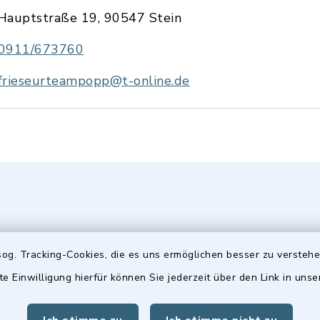
Hauptstraße 19, 90547 Stein
0911/673760
frieseurteampopp@t-online.de
og. Tracking-Cookies, die es uns ermöglichen besser zu versteh
te Einwilligung hierfür können Sie jederzeit über den Link in uns
gszeiten
Hinweis
Freitag: