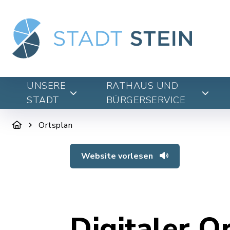
UNSERE
RATHAUS UND
STADT
BÜRGERSERVICE
Ortsplan
Website vorlesen
Digitaler O