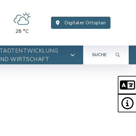
Digitaler Ortsplan
28 °C
TADTENTWICKLUNG
SUCHE
ND WIRTSCHAFT