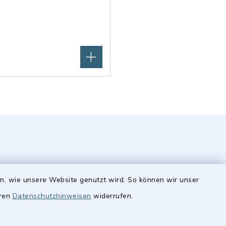
en, wie unsere Website genutzt wird. So können wir unser
eren
Datenschutzhinweisen
widerrufen.
Quicklinks
Stellenangebote