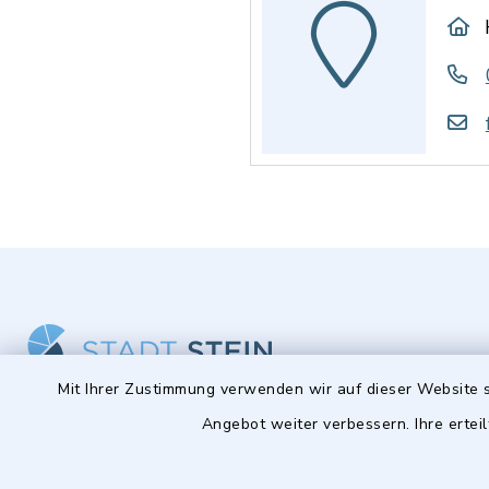
Mit Ihrer Zustimmung verwenden wir auf dieser Website s
Angebot weiter verbessern. Ihre erteil
Stadt Stein
Öffnun
Montag bis 