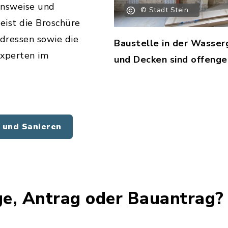
nsweise und
© Stadt Stein
ist die Broschüre
adressen sowie die
Baustelle in der Wasser
Experten im
und Decken sind offenge
 und Sanieren
e, Antrag oder Bauantrag?