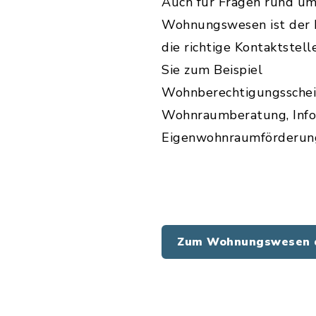
Auch für Fragen rund um
Wohnungswesen ist der 
die richtige Kontaktstell
Sie zum Beispiel
Wohnberechtigungsschei
Wohnraumberatung, Info
Eigenwohnraumförderung
Zum Wohnungswesen d