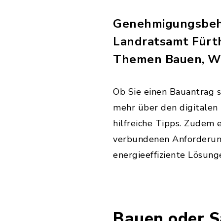
Genehmigungsbehö
Landratsamt Fürth
Themen Bauen, Wo
Ob Sie einen Bauantrag s
mehr über den digitalen 
hilfreiche Tipps. Zudem 
verbundenen Anforderunge
energieeffiziente Lösung
Bauen oder S