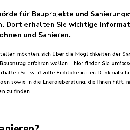
rde für Bauprojekte und Sanierungsv
. Dort erhalten Sie wichtige Informa
hnen und Sanieren.
tellen möchten, sich über die Möglichkeiten der Sa
Bauantrag erfahren wollen – hier finden Sie umfas
erhalten Sie wertvolle Einblicke in den Denkmalsch
n sowie in die Energieberatung, die Ihnen hilft, n
en zu finden.
anieren?