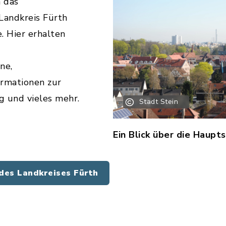
 das
Landkreis Fürth
e. Hier erhalten
ne,
rmationen zur
 und vieles mehr.
Stadt Stein
Ein Blick über die Haupts
es Landkreises Fürth