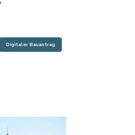
e
Digitaler Bauantrag