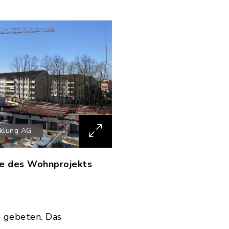
cklung AG
le des Wohnprojekts
e gebeten. Das