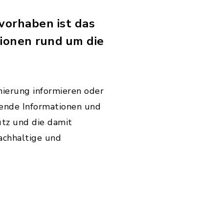
orhaben ist das
tionen rund um die
nierung informieren oder
sende Informationen und
utz und die damit
achhaltige und