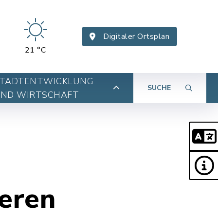
Digitaler Ortsplan
21 °C
TADTENTWICKLUNG
SUCHE
ND WIRTSCHAFT
eren