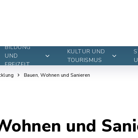
BILDUNG
KULTUR UND
S
UND
TOURISMUS
U
FREIZEIT
cklung
Bauen, Wohnen und Sanieren
Wohnen und Sani