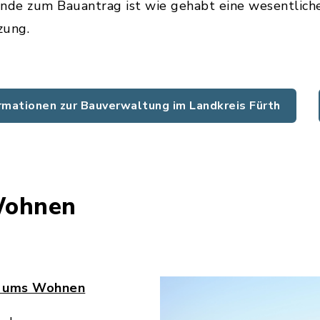
de zum Bauantrag ist wie gehabt eine wesentlich
zung.
rmationen zur Bauverwaltung im Landkreis Fürth
Wohnen
nd ums Wohnen