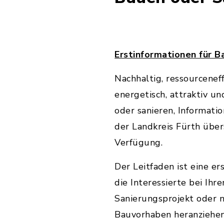
Erstinformationen für B
Nachhaltig, ressourceneff
energetisch, attraktiv u
oder sanieren, Informatio
der Landkreis Fürth übers
Verfügung.
Der Leitfaden ist eine er
die Interessierte bei Ihr
Sanierungsprojekt oder 
Bauvorhaben heranziehe