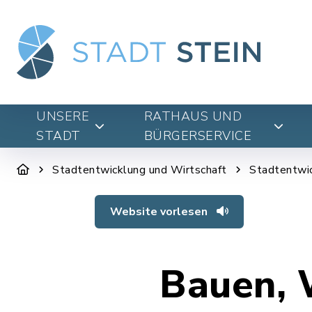
UNSERE
RATHAUS UND
STADT
BÜRGERSERVICE
Stadtentwicklung und Wirtschaft
Stadtentwi
Website vorlesen
Bauen, 