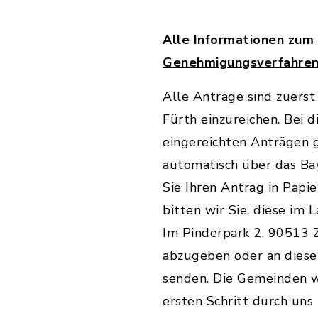
Alle Informationen zum
Genehmigungsverfahre
Alle Anträge sind zuers
Fürth einzureichen. Bei di
eingereichten Anträgen g
automatisch über das Bay
Sie Ihren Antrag in Papi
bitten wir Sie, diese im 
Im Pinderpark 2, 90513 Z
abzugeben oder an diese
senden. Die Gemeinden 
ersten Schritt durch un