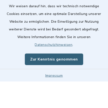
Wir weisen darauf hin, dass wir technisch notwendige
Cookies einsetzen, um eine optimale Darstellung unserer
Website zu ermöglichen. Die Einwilligung zur Nutzung
Kontakt
weiterer Dienste wird bei Bedarf gesondert abgefragt.
Weitere Informationen finden Sie in unseren
Barrierefreiheit
Datenschutzhinweisen
.
Datenschutz
Zur Kenntnis genommen
Impressum
Impressum
Sitemap
Cookie-Einstellungen