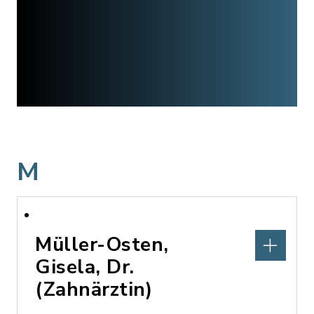
M
Müller-Osten,
Gisela, Dr.
(Zahnärztin)