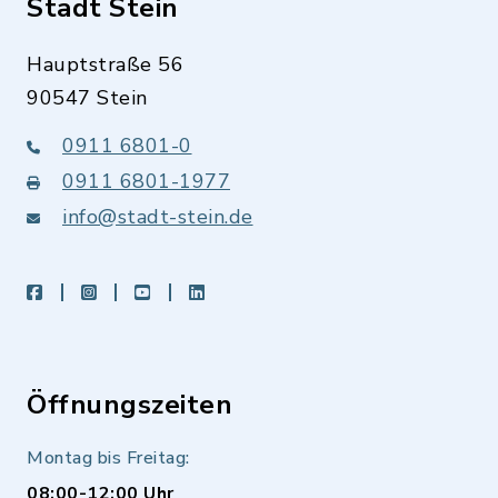
Stadt Stein
Hauptstraße 56
90547 Stein
0911 6801-0
0911 6801-1977
info@stadt-stein.de
facebook
instagram
youtube
LinkedIn
Öffnungszeiten
Montag bis Freitag:
08:00-12:00 Uhr