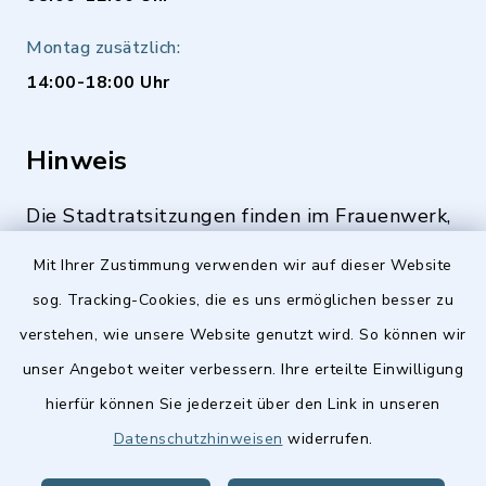
Montag zusätzlich:
14:00-18:00 Uhr
Hinweis
Die Stadtratsitzungen finden im Frauenwerk,
Deutenbacher Straße 1, 90547 Stein statt.
Mit Ihrer Zustimmung verwenden wir auf dieser Website
sog. Tracking-Cookies, die es uns ermöglichen besser zu
verstehen, wie unsere Website genutzt wird. So können wir
Quicklinks
unser Angebot weiter verbessern. Ihre erteilte Einwilligung
hierfür können Sie jederzeit über den Link in unseren
Stellenangebote
Datenschutzhinweisen
widerrufen.
BayernPortal