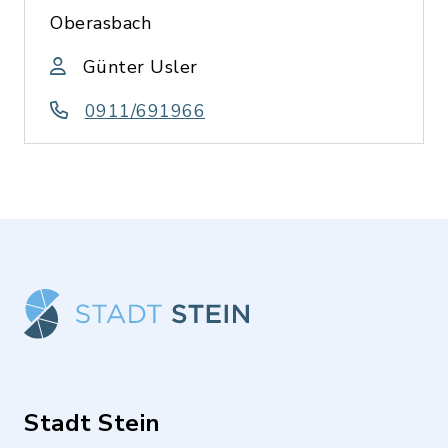
Oberasbach
Günter Usler
0911/691966
Stadt Stein