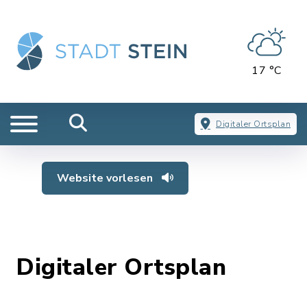
17 °C
Digitaler Ortsplan
Website vorlesen
Digitaler Ortsplan