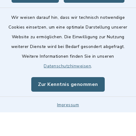
Wir weisen darauf hin, dass wir technisch notwendige
Cookies einsetzen, um eine optimale Darstellung unserer
Website zu ermöglichen. Die Einwilligung zur Nutzung
Kontakt
weiterer Dienste wird bei Bedarf gesondert abgefragt.
Weitere Informationen finden Sie in unseren
Barrierefreiheit
Datenschutzhinweisen
.
Datenschutz
Zur Kenntnis genommen
Impressum
Impressum
Sitemap
Cookie-Einstellungen