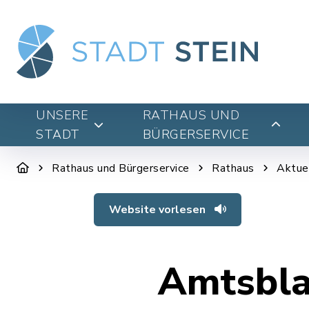
UNSERE
RATHAUS UND
STADT
BÜRGERSERVICE
Rathaus und Bürgerservice
Rathaus
Aktue
Website vorlesen
Amtsbla