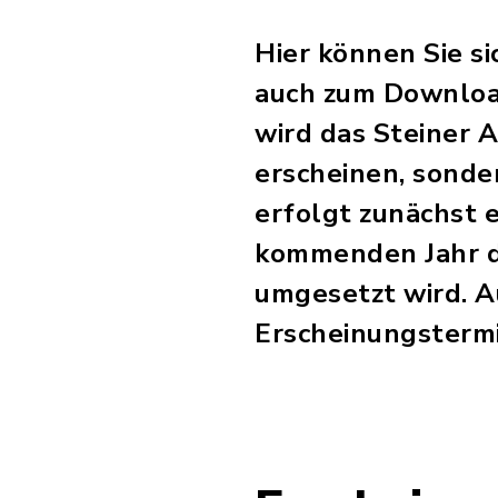
Hier können Sie s
auch zum Download
wird das Steiner 
erscheinen, sonder
erfolgt zunächst 
kommenden Jahr di
umgesetzt wird. A
Erscheinungsterm