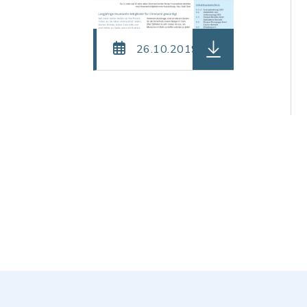
herunterladen (Dat
26.10.2019