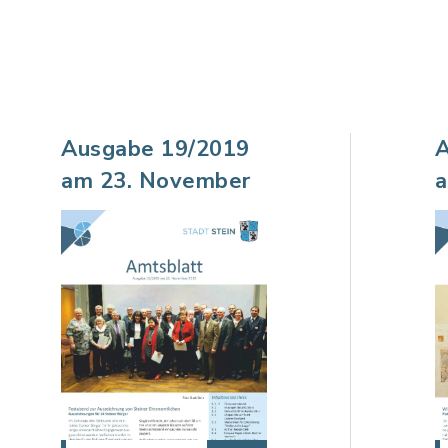
Ausgabe 19/2019
A
am 23. November
a