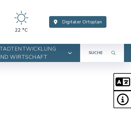
Digitaler Ortsplan
22 °C
TADTENTWICKLUNG
SUCHE
ND WIRTSCHAFT