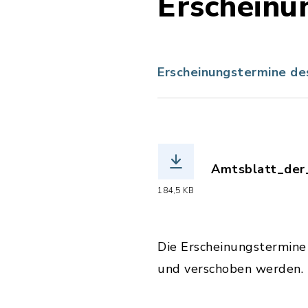
Erscheinu
Erscheinungstermine d
Amtsblatt_der_
(Dateiname: Am
184,5 KB
Die Erscheinungstermine 
und verschoben werden. 