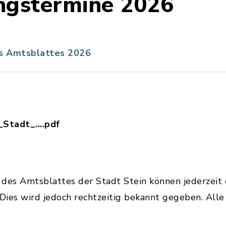
ngstermine 2026
es Amtsblattes 2026
Stadt_....pdf
tsblatt_der_Stadt_Stein.pdf, Dateierweiterung: 
des Amtsblattes der Stadt Stein können jederzeit 
Dies wird jedoch rechtzeitig bekannt gegeben. All