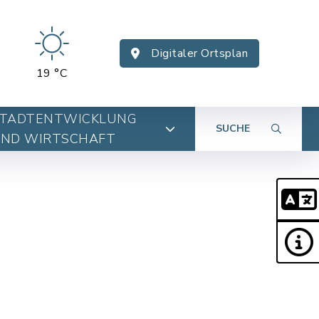
Digitaler Ortsplan
19 °C
TADTENTWICKLUNG
SUCHE
ND WIRTSCHAFT