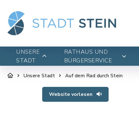
UNSERE
RATHAUS UND
STADT
BÜRGERSERVICE
Unsere Stadt
Auf dem Rad durch Stein
Website vorlesen