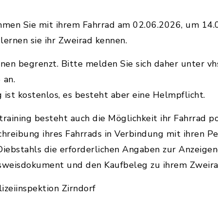
mmen Sie mit ihrem Fahrrad am 02.06.2026, um 14.0
lernen sie ihr Zweirad kennen.
nen begrenzt. Bitte melden Sie sich daher unter vh
 an.
ist kostenlos, es besteht aber eine Helmpflicht.
aining besteht auch die Möglichkeit ihr Fahrrad poli
schreibung ihres Fahrrads in Verbindung mit ihren P
 Diebstahls die erforderlichen Angaben zur Anzeige
usweisdokument und den Kaufbeleg zu ihrem Zweira
izeiinspektion Zirndorf