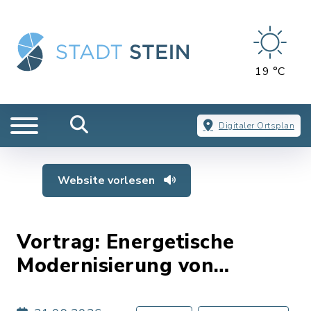
19 °C
Digitaler Ortsplan
Website vorlesen
Vortrag: Energetische
Modernisierung von
Baudenkmälern – Kein