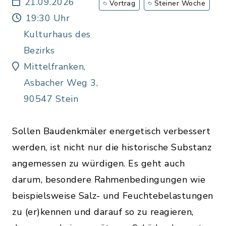
Risiko, sondern Potential!
21.09.2026
Vortrag
Steiner Woche
19:30 Uhr
Kulturhaus des
Bezirks
Mittelfranken,
Asbacher Weg 3,
90547 Stein
Sollen Baudenkmäler energetisch verbessert
werden, ist nicht nur die historische Substanz
angemessen zu würdigen. Es geht auch
darum, besondere Rahmenbedingungen wie
beispielsweise Salz- und Feuchtebelastungen
zu (er)kennen und darauf so zu reagieren,