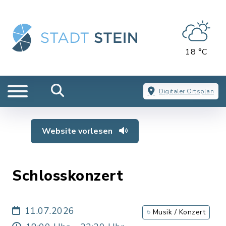
18 °C
Digitaler Ortsplan
Website vorlesen
Schlosskonzert
11.07.2026
Musik / Konzert