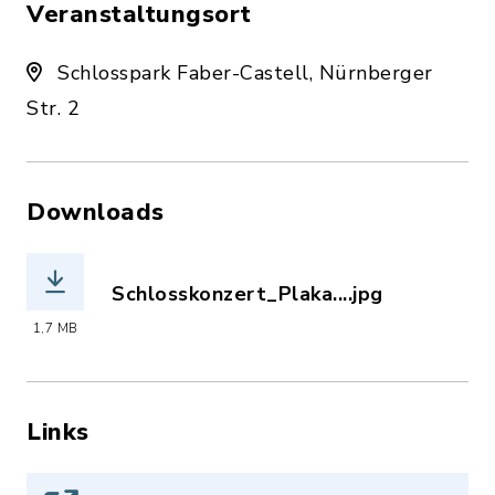
Veranstaltungsort
Schlosspark Faber-Castell, Nürnberger
Str. 2
Downloads
Schlosskonzert_Plaka....jpg
(Dateiname: Schlosskonzert_Plakat_20
1,7 MB
Links