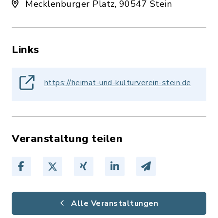
Mecklenburger Platz, 90547 Stein
Links
https://heimat-und-kulturverein-stein.de
Veranstaltung teilen
Alle Veranstaltungen