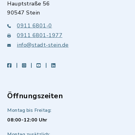
Hauptstraße 56
90547 Stein
0911 6801-0
0911 6801-1977
info@stadt-stein.de
facebook
instagram
youtube
LinkedIn
Öffnungszeiten
Montag bis Freitag:
08:00-12:00 Uhr
Montag zusätzlich: