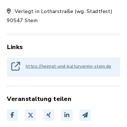
Verlegt in Lotharstraße (wg. Stadtfest)
90547 Stein
Links
https://heimat-und-kulturverein-stein.de
Veranstaltung teilen