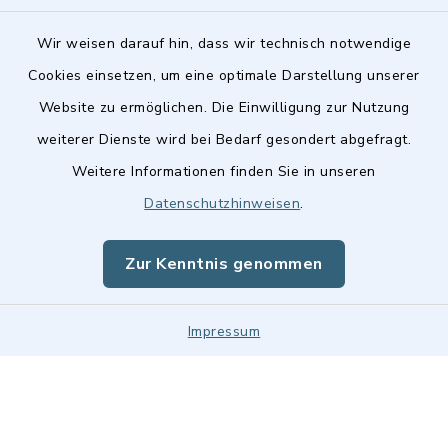
Wir weisen darauf hin, dass wir technisch notwendige
Cookies einsetzen, um eine optimale Darstellung unserer
Website zu ermöglichen. Die Einwilligung zur Nutzung
Kontakt
weiterer Dienste wird bei Bedarf gesondert abgefragt.
Weitere Informationen finden Sie in unseren
Barrierefreiheit
Datenschutzhinweisen
.
Datenschutz
Zur Kenntnis genommen
Impressum
Impressum
Sitemap
Cookie-Einstellungen