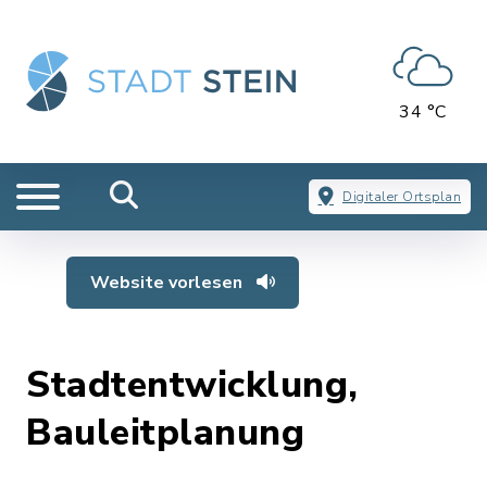
34 °C
Digitaler Ortsplan
Website vorlesen
Stadtentwicklung,
Bauleitplanung