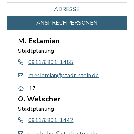
ADRESSE
ANSPRECHPERSONEN
M. Eslamian
Stadtplanung
0911/6801-1455
m.eslamian@stadt-stein.de
17
O. Welscher
Stadtplanung
0911/6801-1442
o.welscher@stadt-stein.de