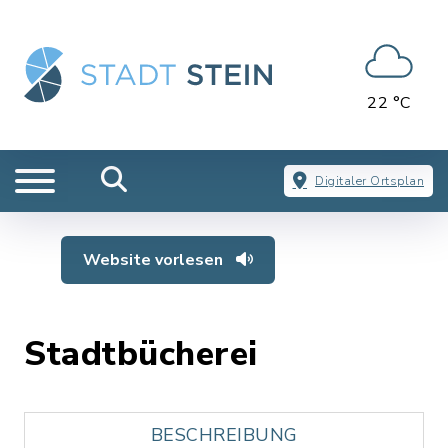
22 °C
Digitaler Ortsplan
Website vorlesen
Stadtbücherei
BESCHREIBUNG