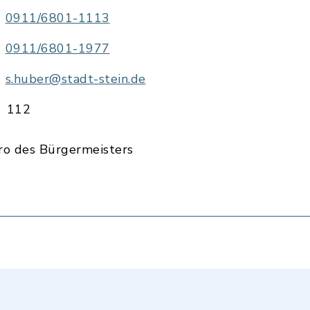
0911/6801-1113
0911/6801-1977
s.huber@stadt-stein.de
112
ro des Bürgermeisters