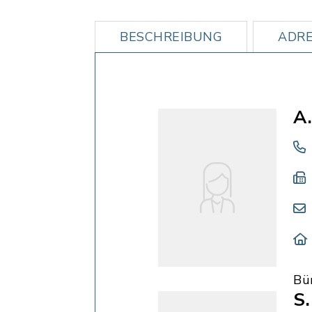
BESCHREIBUNG
ADRE
A.
Bü
S