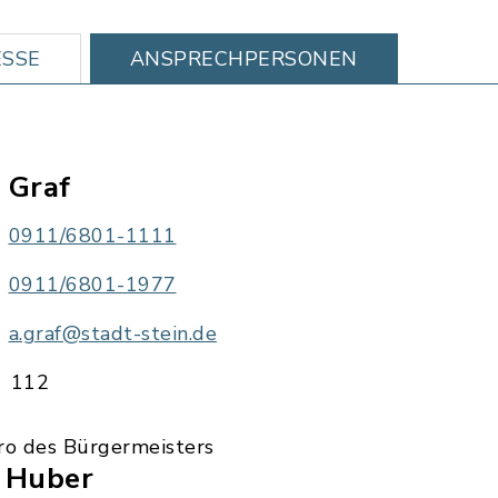
SSE
ANSPRECHPERSONEN
 Graf
0911/6801-1111
0911/6801-1977
a.graf@stadt-stein.de
112
ro des Bürgermeisters
. Huber