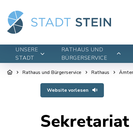
UNSERE
RATHAUS UND
STADT
BÜRGERSERVICE
Rathaus und Bürgerservice
Rathaus
Ämter
Website vorlesen
Sekretariat