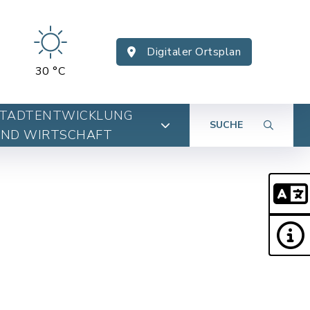
Digitaler Ortsplan
30 °C
TADTENTWICKLUNG
SUCHE
ND WIRTSCHAFT