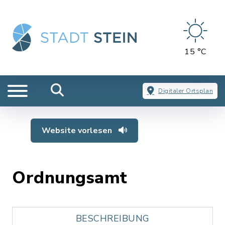
15 °C
Digitaler Ortsplan
Website vorlesen
Ordnungsamt
BESCHREIBUNG