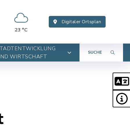
Digitaler Ortsplan
23 °C
TADTENTWICKLUNG
SUCHE
ND WIRTSCHAFT
t