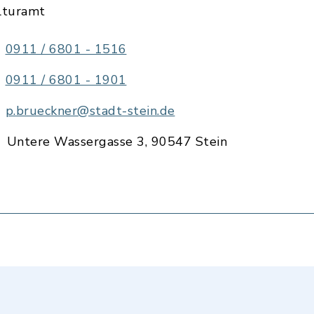
lturamt
0911 / 6801 - 1516
0911 / 6801 - 1901
p.brueckner@stadt-stein.de
Untere Wassergasse 3, 90547 Stein