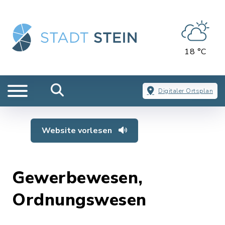
18 °C
Digitaler Ortsplan
Website vorlesen
Gewerbewesen,
Ordnungswesen