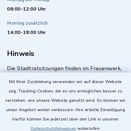
08:00-12:00 Uhr
Montag zusätzlich:
14:00-18:00 Uhr
Hinweis
Die Stadtratsitzungen finden im Frauenwerk,
Deutenbacher Straße 1, 90547 Stein statt.
Mit Ihrer Zustimmung verwenden wir auf dieser Website
sog. Tracking-Cookies, die es uns ermöglichen besser zu
verstehen, wie unsere Website genutzt wird. So können wir
Quicklinks
unser Angebot weiter verbessern. Ihre erteilte Einwilligung
hierfür können Sie jederzeit über den Link in unseren
Stellenangebote
Datenschutzhinweisen
widerrufen.