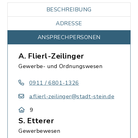
BESCHREIBUNG
ADRESSE
ANSPRECHPERSONEN
A. Flierl-Zeilinger
Gewerbe- und Ordnungswesen
0911 / 6801-1326
a.flierl-zeilinger@stadt-stein.de
9
S. Etterer
Gewerbewesen