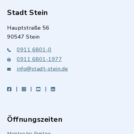
Stadt Stein
Hauptstraße 56
90547 Stein
0911 6801-0
0911 6801-1977
info@stadt-stein.de
facebook
instagram
youtube
LinkedIn
Öffnungszeiten
Montag bis Freitag: