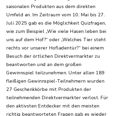
saisonalen Produkten aus dem direkten
Umfeld an. Im Zeitraum vom 10. Mai bis 27.
Juli 2025 gab es die Möglichkeit Quizfragen,
wie zum Beispiel „Wie viele Hasen leben bei
uns auf dem Hof?“ oder „Welches Tier steht
rechts vor unserer Hofladentür?“ bei einem
Besuch der örtlichen Direktvermarkter zu
beantworten und an dem großen
Gewinnspiel teilzunehmen. Unter allen 189
fleißigen Gewinnspiel-Teilnehmern wurden
27 Geschenkkörbe mit Produkten der
teilnehmenden Direktvermarkter verlost. Für
den aktivsten Entdecker mit den meisten
richtig beantworteten Fragen gab es wieder