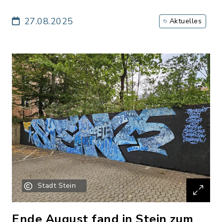
27.08.2025
Aktuelles
Stadt Stein
Ende August fand in Stein zum