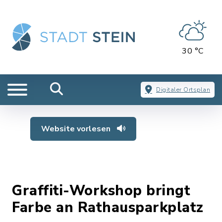
30 °C
Digitaler Ortsplan
Website vorlesen
Graffiti-Workshop bringt
Farbe an Rathausparkplatz