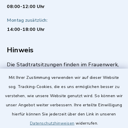
08:00-12:00 Uhr
Montag zusätzlich:
14:00-18:00 Uhr
Hinweis
Die Stadtratsitzungen finden im Frauenwerk,
Deutenbacher Straße 1, 90547 Stein statt.
Mit Ihrer Zustimmung verwenden wir auf dieser Website
sog. Tracking-Cookies, die es uns ermöglichen besser zu
verstehen, wie unsere Website genutzt wird. So können wir
Quicklinks
unser Angebot weiter verbessern. Ihre erteilte Einwilligung
hierfür können Sie jederzeit über den Link in unseren
Stellenangebote
Datenschutzhinweisen
widerrufen.