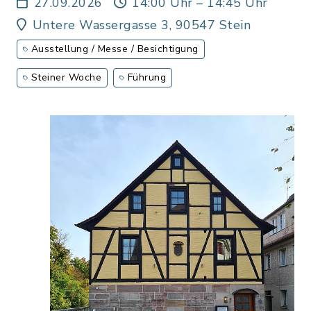
27.09.2026
14:00 Uhr – 14:45 Uhr
Untere Wassergasse 3, 90547 Stein
Ausstellung / Messe / Besichtigung
Steiner Woche
Führung