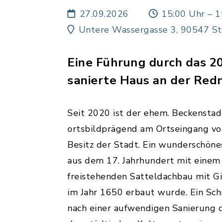
27.09.2026
15:00 Uhr – 1
Untere Wassergasse 3, 90547 St
Eine Führung durch das 2
sanierte Haus an der Redn
Seit 2020 ist der ehem. Beckenstad
ortsbildprägend am Ortseingang von
Besitz der Stadt. Ein wunderschön
aus dem 17. Jahrhundert mit einem
freistehenden Satteldachbau mit G
im Jahr 1650 erbaut wurde. Ein Sch
nach einer aufwendigen Sanierung d