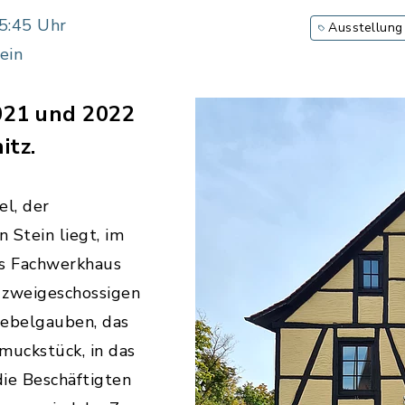
5:45 Uhr
Ausstellung
ein
021 und 2022
itz.
el, der
 Stein liegt, im
es Fachwerkhaus
 zweigeschossigen
iebelgauben, das
muckstück, in das
ie Beschäftigten