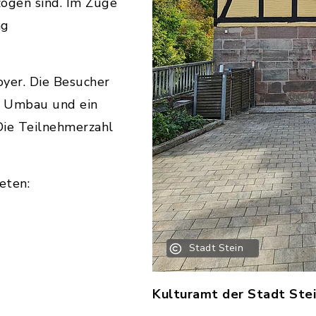
zogen sind. Im Zuge
ng
oyer. Die Besucher
m Umbau und ein
Die Teilnehmerzahl
eten:
Stadt Stein
Kulturamt der Stadt Ste