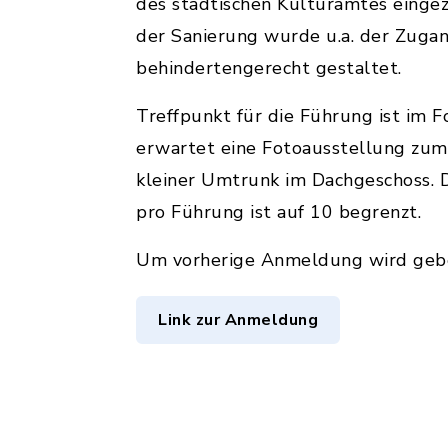
des städtischen Kulturamtes einge
der Sanierung wurde u.a. der Zuga
behindertengerecht gestaltet.
Treffpunkt für die Führung ist im F
erwartet eine Fotoausstellung zu
kleiner Umtrunk im Dachgeschoss. 
pro Führung ist auf 10 begrenzt.
Um vorherige Anmeldung wird geb
Link zur Anmeldung