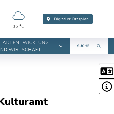
Digitaler Ortsplan
15 °C
TADTENTWICKLUNG
SUCHE
ND WIRTSCHAFT
Kulturamt