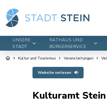
UNSERE
RATHAUS UND
STADT
BÜRGERSERVICE
Kultur und Tourismus
Veranstaltungen
Ve
Website vorlesen
Kulturamt Stei