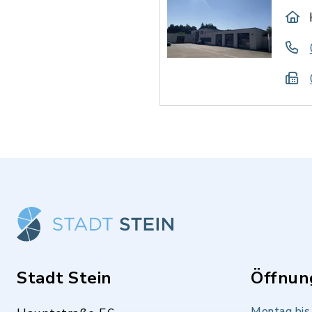
Stadt Stein
Öffnun
Montag bis 