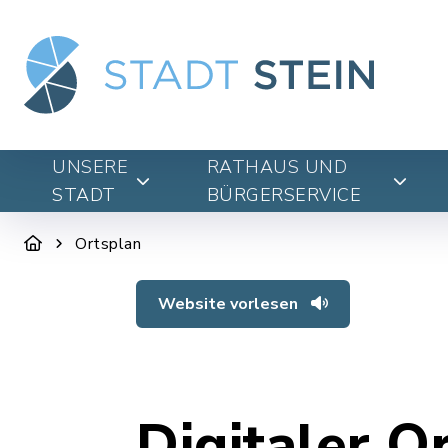
UNSERE
RATHAUS UND
STADT
BÜRGERSERVICE
Ortsplan
Website vorlesen
Digitaler O