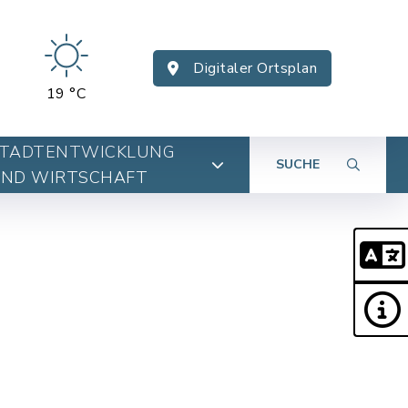
Digitaler Ortsplan
19 °C
TADTENTWICKLUNG
SUCHE
ND WIRTSCHAFT