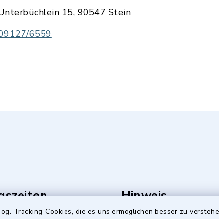
Unterbüchlein 15, 90547 Stein
09127/6559
gszeiten
Hinweis
og. Tracking-Cookies, die es uns ermöglichen besser zu versteh
Freitag: