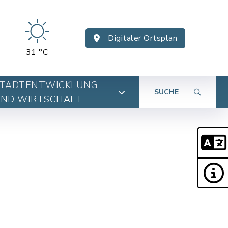
Digitaler Ortsplan
31 °C
TADTENTWICKLUNG
SUCHE
ND WIRTSCHAFT