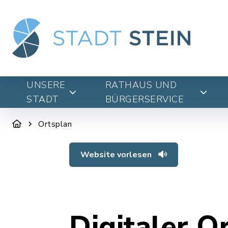
UNSERE
RATHAUS UND
STADT
BÜRGERSERVICE
Ortsplan
Website vorlesen
Digitaler O