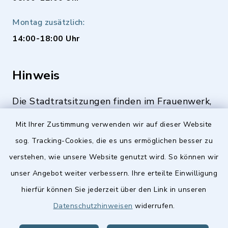
Montag zusätzlich:
14:00-18:00 Uhr
Hinweis
Die Stadtratsitzungen finden im Frauenwerk,
Deutenbacher Straße 1, 90547 Stein statt.
Mit Ihrer Zustimmung verwenden wir auf dieser Website
sog. Tracking-Cookies, die es uns ermöglichen besser zu
verstehen, wie unsere Website genutzt wird. So können wir
Quicklinks
unser Angebot weiter verbessern. Ihre erteilte Einwilligung
hierfür können Sie jederzeit über den Link in unseren
Stellenangebote
Datenschutzhinweisen
widerrufen.
BayernPortal