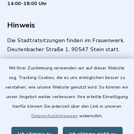
14:00-18:00 Uhr
Hinweis
Die Stadtratsitzungen finden im Frauenwerk,
Deutenbacher Straße 1, 90547 Stein statt.
Mit Ihrer Zustimmung verwenden wir auf dieser Website
sog. Tracking-Cookies, die es uns ermöglichen besser zu
Quicklinks
verstehen, wie unsere Website genutzt wird. So können wir
Stellenangebote
unser Angebot weiter verbessern. Ihre erteilte Einwilligung
hierfür können Sie jederzeit über den Link in unseren
BayernPortal
Datenschutzhinweisen
widerrufen.
Landkreis Fürth