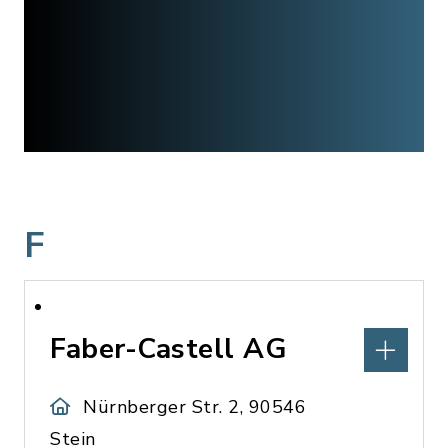
F
Faber-Castell AG
Nürnberger Str. 2, 90546
Stein