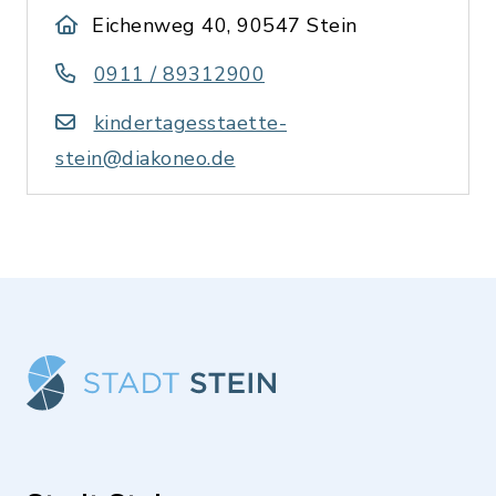
Eichenweg 40, 90547 Stein
0911 / 89312900
kindertagesstaette-
stein@diakoneo.de