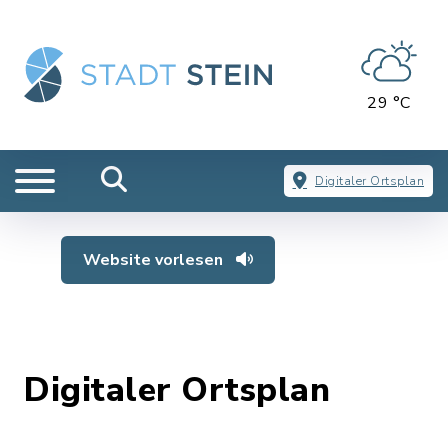
29 °C
Digitaler Ortsplan
Website vorlesen
Digitaler Ortsplan