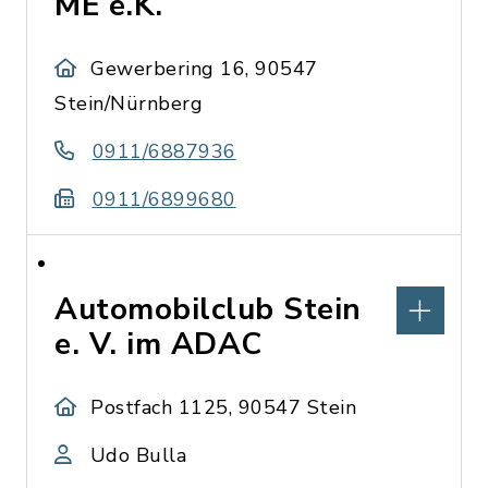
ME e.K.
Gewerbering 16, 90547
Stein/Nürnberg
0911/6887936
0911/6899680
Automobilclub Stein
e. V. im ADAC
Postfach 1125, 90547 Stein
Udo Bulla