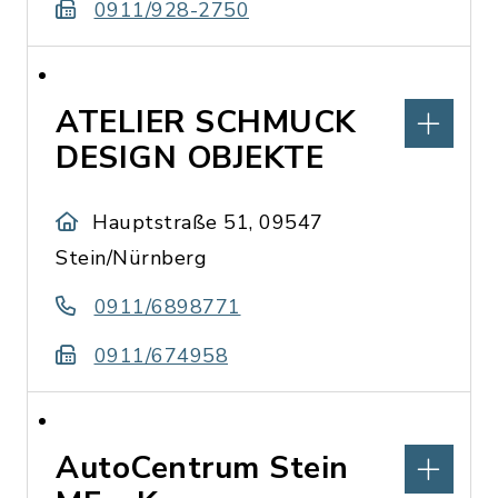
0911/928-2750
ATELIER SCHMUCK
DESIGN OBJEKTE
Hauptstraße 51, 09547
Stein/Nürnberg
0911/6898771
0911/674958
AutoCentrum Stein