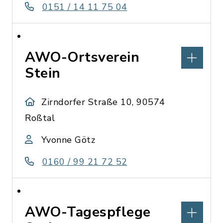
0151 / 14 11 75 04
AWO-Ortsverein
Stein
Zirndorfer Straße 10, 90574
Roßtal
Yvonne Götz
0160 / 99 21 72 52
AWO-Tagespflege