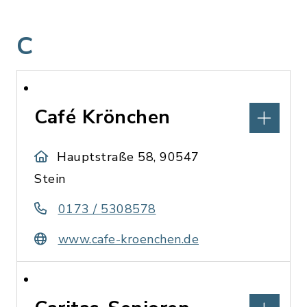
C
Café Krönchen
Hauptstraße 58, 90547
Stein
0173 / 5308578
www.cafe-kroenchen.de