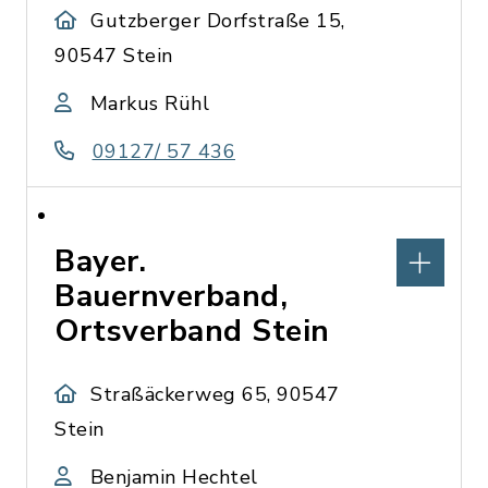
Gutzberger Dorfstraße 15,
90547 Stein
Markus Rühl
09127/ 57 436
Bayer.
Bauernverband,
Ortsverband Stein
Straßäckerweg 65, 90547
Stein
Benjamin Hechtel