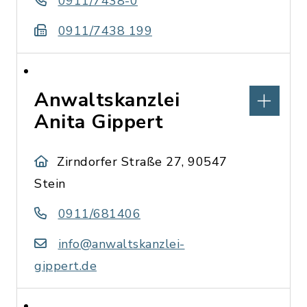
0911/7438-0
0911/7438 199
Anwaltskanzlei
Anita Gippert
Zirndorfer Straße 27, 90547
Stein
0911/681406
info@anwaltskanzlei-
gippert.de