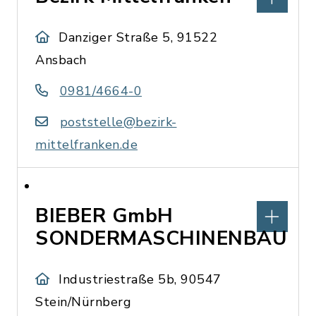
Danziger Straße 5, 91522
Ansbach
0981/4664-0
poststelle@bezirk-
mittelfranken.de
BIEBER GmbH
SONDERMASCHINENBAU
Industriestraße 5b, 90547
Stein/Nürnberg