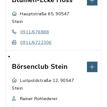
Blumen-Ecke Hoss
Hauptstraße 65, 90547
Stein
0911/676888
0911/6722306
Börsenclub Stein
Luitpoldstraße 12, 90547
Stein
Rainer Rohlederer