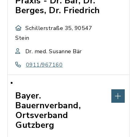
Praxis - Dr. Bär, Dr.
Berges, Dr. Friedrich
Schillerstraße 35, 90547
Stein
Dr. med. Susanne Bär
0911/967160
Bayer.
Bauernverband,
Ortsverband
Gutzberg