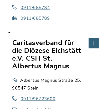
0911/685784
0911/685789
Caritasverband für
die Diözese Eichstätt
e.V. CSH St.
Albertus Magnus
Albertus Magnus Straße 25,
90547 Stein
0911/96723600