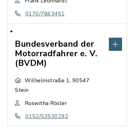
Frank Leonhardt
0170/7863451
Bundesverband der
Motorradfahrer e. V.
(BVDM)
Wilhelmstraße 1, 90547
Stein
Roswitha Rösler
0152/53530292