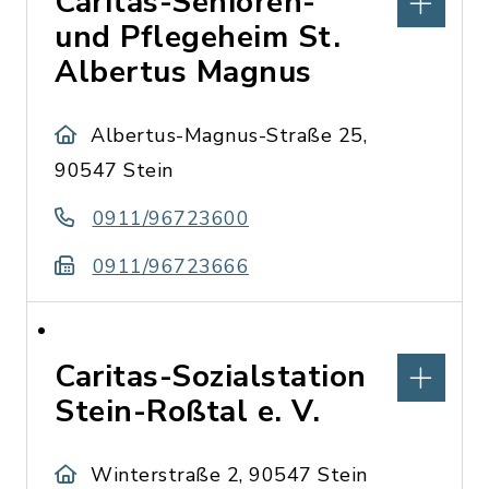
Caritas-Senioren-
und Pflegeheim St.
Albertus Magnus
Albertus-Magnus-Straße 25,
90547 Stein
0911/96723600
0911/96723666
Caritas-Sozialstation
Stein-Roßtal e. V.
Winterstraße 2, 90547 Stein