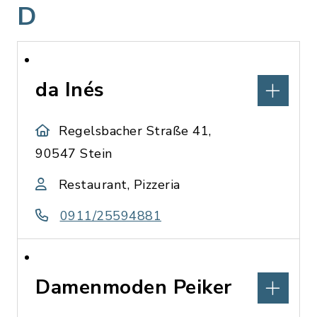
D
da Inés
Regelsbacher Straße 41,
90547 Stein
Restaurant, Pizzeria
0911/25594881
Damenmoden Peiker