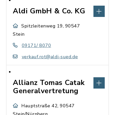
Aldi GmbH & Co. KG
Spitzleitenweg 19, 90547
Stein
09171/ 8070
verkauf.rot@aldi-sued.de
Allianz Tomas Catak
Generalvertretung
Hauptstraße 42, 90547
Stein/Nürnberg