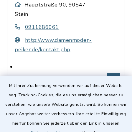
Hauptstraße 90, 90547
Stein
0911686061
http://www.damenmoden-
peiker.de/kontakt.php
DFFK Stein e. V.
Mit Ihrer Zustimmung verwenden wir auf dieser Website
sog. Tracking-Cookies, die es uns ermöglichen besser zu
Lärchenweg 6, 90547 Stein
verstehen, wie unsere Website genutzt wird. So können wir
Thomas Rosskopf
unser Angebot weiter verbessern. Ihre erteilte Einwilligung
0911 / 25 29 80 87
hierfür können Sie jederzeit über den Link in unseren